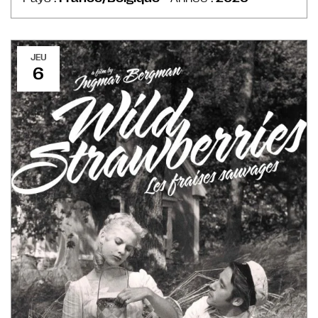
JEU
6