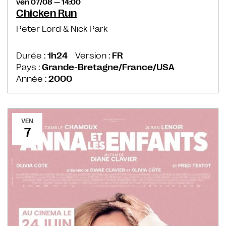
ven 07/08 — 14:00
Chicken Run
Peter Lord & Nick Park
Durée :
1h24
Version :
FR
Pays :
Grande-Bretagne/France/USA
Année :
2000
VEN
7