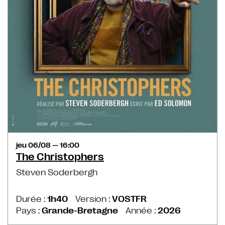
jeu 06/08 — 16:00
The Christophers
Steven Soderbergh
Durée :
1h40
Version :
VOSTFR
Pays :
Grande-Bretagne
Année :
2026