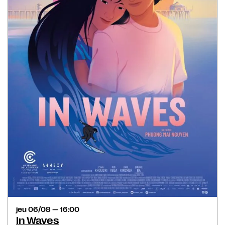
jeu 06/08 — 16:00
In Waves