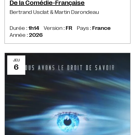
De la Comédie-Française
Bertrand Usclat & Martin Darondeau
Durée :
1h14
Version :
FR
Pays :
France
Année :
2026
JEU
6