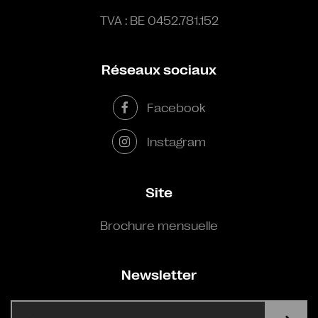
TVA : BE 0452.781.152
Réseaux sociaux
Facebook
Instagram
Site
Brochure mensuelle
Newsletter
E-