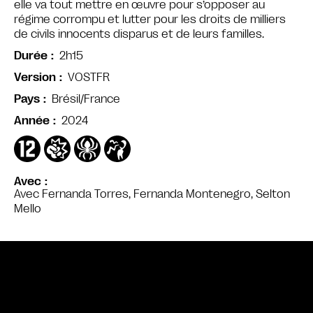
elle va tout mettre en œuvre pour s’opposer au
régime corrompu et lutter pour les droits de milliers
de civils innocents disparus et de leurs familles.
2h15
Durée
VOSTFR
Version
Brésil/France
Pays
2024
Année
Avec
Avec Fernanda Torres, Fernanda Montenegro, Selton
Mello
Bande annonce