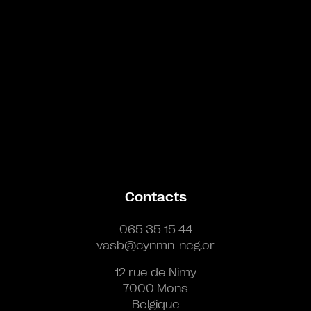
Contacts
065 35 15 44
vasb@cynmn-neg.or
12 rue de Nimy
7000 Mons
Belgique