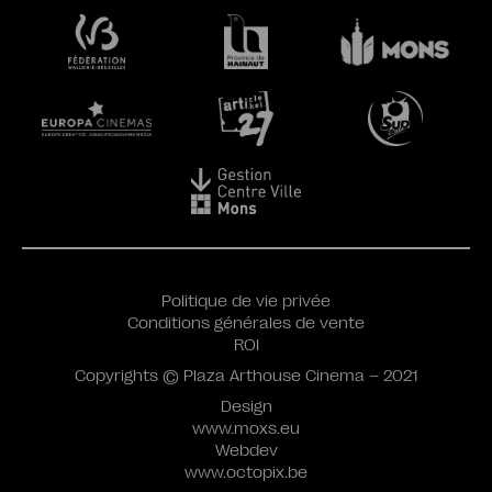
Politique de vie privée
Conditions générales de vente
ROI
Copyrights © Plaza Arthouse Cinema – 2021
Design
www.moxs.eu
Webdev
www.octopix.be