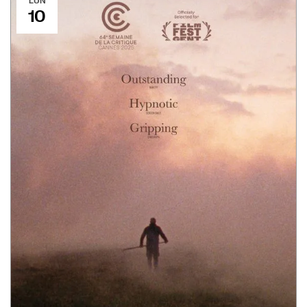
LUN
10