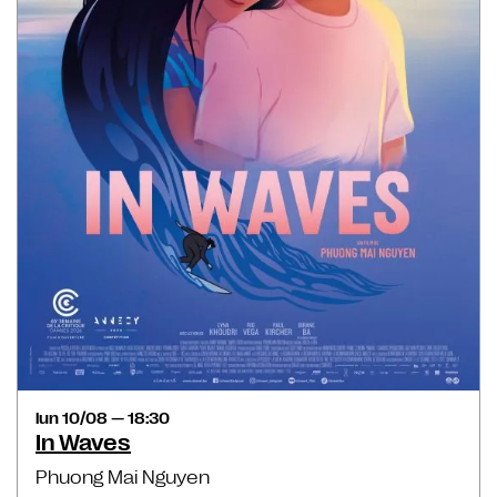
lun 10/08 — 18:30
In Waves
Phuong Mai Nguyen