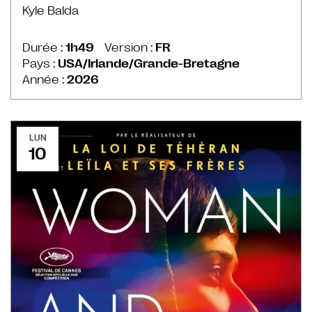
Kyle Balda
Durée :
1h49
Version :
FR
Pays :
USA/Irlande/Grande-Bretagne
Année :
2026
LUN
10