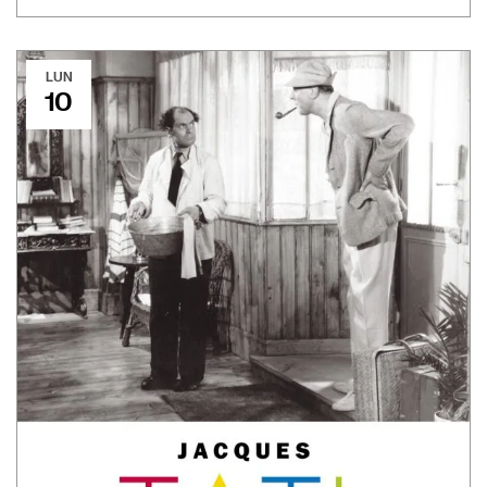
LUN
10