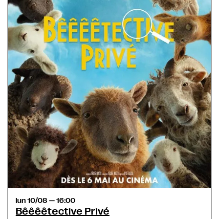
lun 10/08 — 16:00
Bêêêêtective Privé