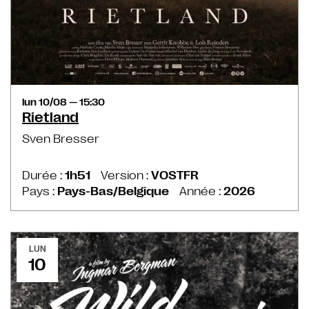
lun 10/08 — 15:30
Rietland
Sven Bresser
Durée :
1h51
Version :
VOSTFR
Pays :
Pays-Bas/Belgique
Année :
2026
LUN
10