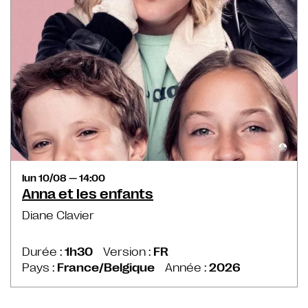
lun 10/08 — 14:00
Anna et les enfants
Diane Clavier
Durée :
1h30
Version :
FR
Pays :
France/Belgique
Année :
2026