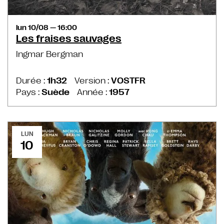
lun 10/08 — 16:00
Les fraises sauvages
Ingmar Bergman
Durée :
1h32
Version :
VOSTFR
Pays :
Suède
Année :
1957
LUN
10