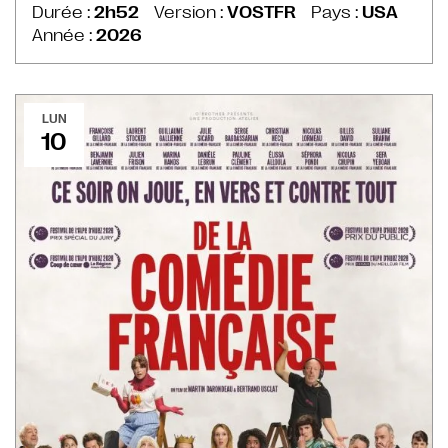
Durée :
2h52
Version :
VOSTFR
Pays :
USA
Année :
2026
LUN
10