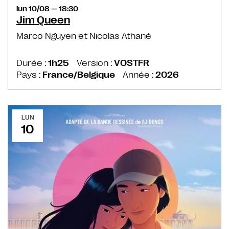
lun 10/08 — 18:30
Jim Queen
Marco Nguyen et Nicolas Athané
Durée :
1h25
Version :
VOSTFR
Pays :
France/Belgique
Année :
2026
LUN
10