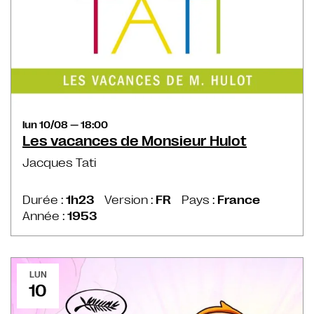
lun 10/08 — 18:00
Les vacances de Monsieur Hulot
Jacques Tati
Durée :
1h23
Version :
FR
Pays :
France
Année :
1953
LUN
10