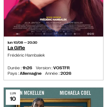
lun 10/08 — 20:30
La Gifle
Frédéric Hambalek
Durée :
1h26
Version :
VOSTFR
Pays :
Allemagne
Année :
2026
LUN
10