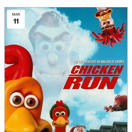
MAR
11