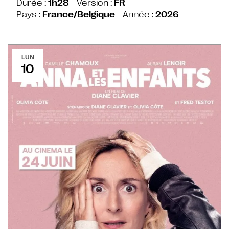
Durée :
1h28
Version :
FR
Pays :
France/Belgique
Année :
2026
LUN
10