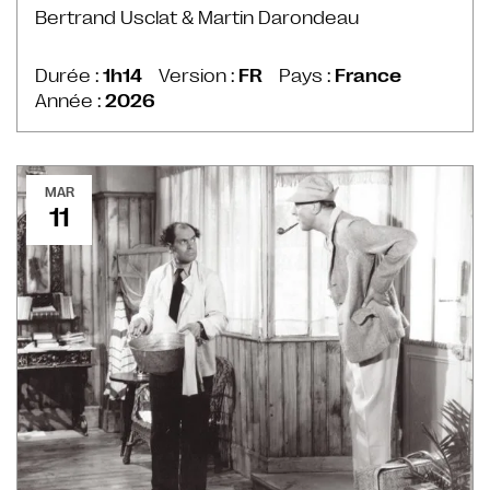
Bertrand Usclat & Martin Darondeau
Durée :
1h14
Version :
FR
Pays :
France
Année :
2026
MAR
11