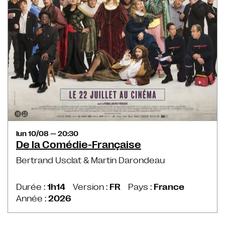
lun 10/08 — 20:30
De la Comédie-Française
Bertrand Usclat & Martin Darondeau
Durée :
1h14
Version :
FR
Pays :
France
Année :
2026