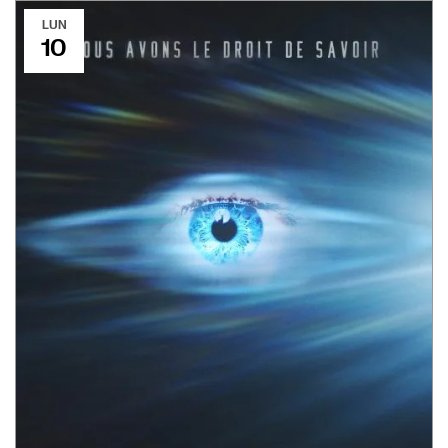
LUN
10