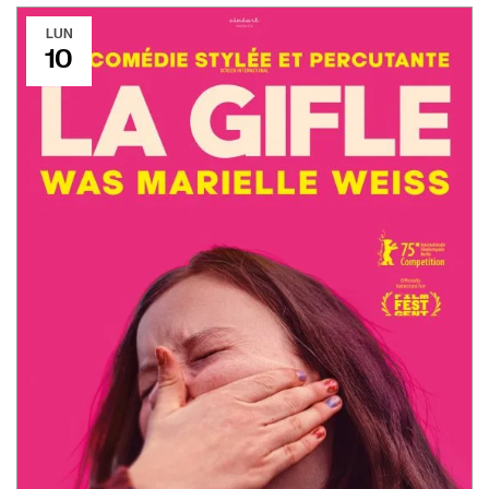
LUN
10