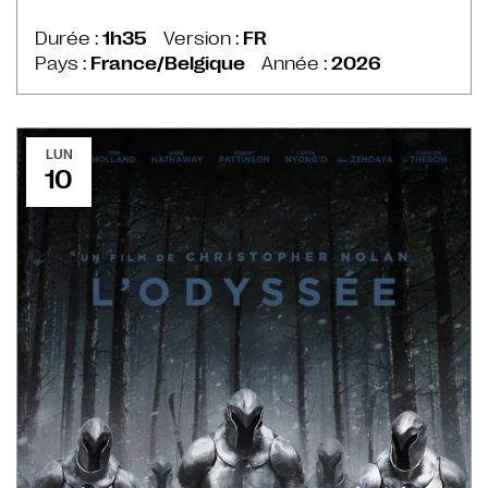
Durée :
1h35
Version :
FR
Pays :
France/Belgique
Année :
2026
LUN
10