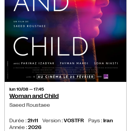
lun 10/08 — 17:45
Woman and Child
Saeed Roustaee
Durée :
2h11
Version :
VOSTFR
Pays :
Iran
Année :
2026