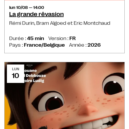
lun 10/08 — 14:00
La grande rêvasion
Rémi Durin, Bram Algoed et Eric Montchaud
Durée :
45 min
Version :
FR
Pays :
France/Belgique
Année :
2026
LUN
10