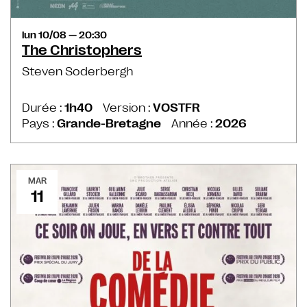
lun 10/08 — 20:30
The Christophers
Steven Soderbergh
Durée :
1h40
Version :
VOSTFR
Pays :
Grande-Bretagne
Année :
2026
MAR
11