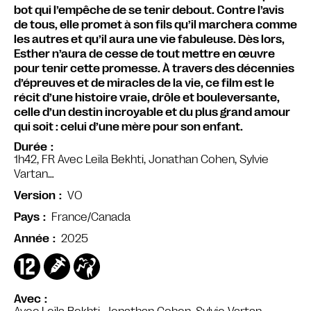
bot qui l’empêche de se tenir debout. Contre l’avis
de tous, elle promet à son fils qu’il marchera comme
les autres et qu’il aura une vie fabuleuse. Dès lors,
Esther n’aura de cesse de tout mettre en œuvre
pour tenir cette promesse. À travers des décennies
d’épreuves et de miracles de la vie, ce film est le
récit d’une histoire vraie, drôle et bouleversante,
celle d’un destin incroyable et du plus grand amour
qui soit : celui d’une mère pour son enfant.
Durée
1h42, FR Avec Leïla Bekhti, Jonathan Cohen, Sylvie
Vartan…
VO
Version
France/Canada
Pays
2025
Année
Avec