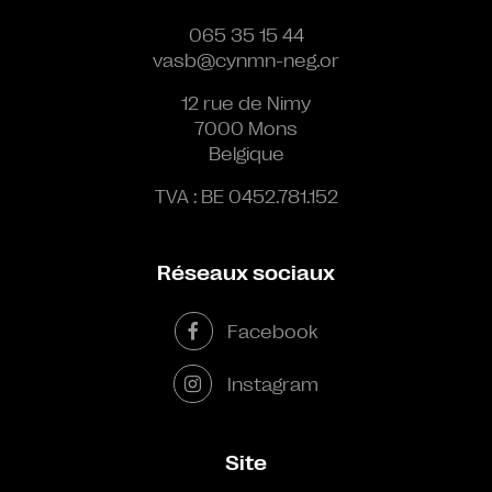
065 35 15 44
vasb@cynmn-neg.or
12 rue de Nimy
7000 Mons
Belgique
TVA : BE 0452.781.152
Réseaux sociaux
Facebook
Instagram
Site