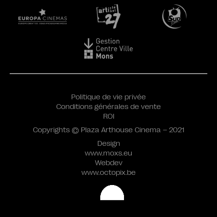
Politique de vie privée
Conditions générales de vente
ROI
Copyrights © Plaza Arthouse Cinema – 2021
Design
www.moxs.eu
Webdev
www.octopix.be