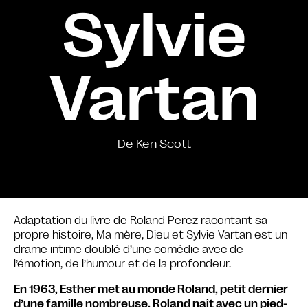
Sylvie
Vartan
De Ken Scott
Adaptation du livre de Roland Perez racontant sa
propre histoire, Ma mère, Dieu et Sylvie Vartan est un
drame intime doublé d’une comédie avec de
l’émotion, de l’humour et de la profondeur.
En 1963, Esther met au monde Roland, petit dernier
d’une famille nombreuse. Roland naît avec un pied-