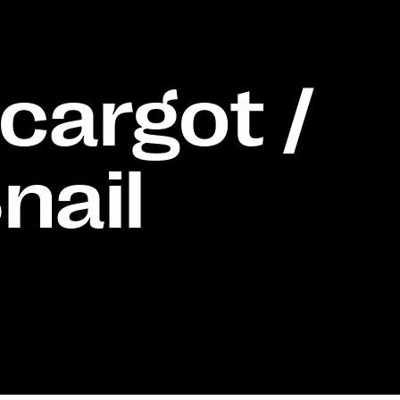
cargot /
nail