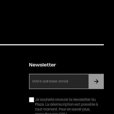
Newsletter
E-
mail
RGPD
Je souhaite recevoir la newsletter du
Plaza. La désinscription est possible à
tout moment. Pour en savoir plus,
consultez nos CGU.