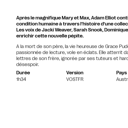
Après le magnifique Mary et Max, Adam Elliot conti
condition humaine à travers l’histoire d’une colle
Les voix de Jacki Weaver, Sarah Snook, Dominique
enrichir cette nouvelle pépite.
A la mort de son père, la vie heureuse de Grace Pud
passionnée de lecture, vole en éclats. Elle atterrit 
lettres de son frère, ignorée par ses tuteurs et har
désespoir.
Durée
Version
Pays
1h34
VOSTFR
Austr