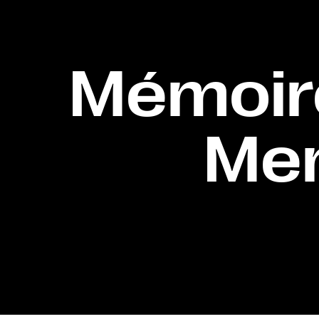
Mémoire
Mem