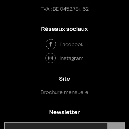
TVA : BE 0452.781.152
Réseaux sociaux
Facebook
Instagram
Site
Brochure mensuelle
Newsletter
E-