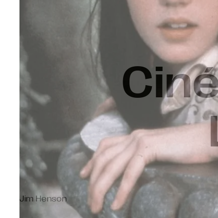
Ciné
Jim Henson