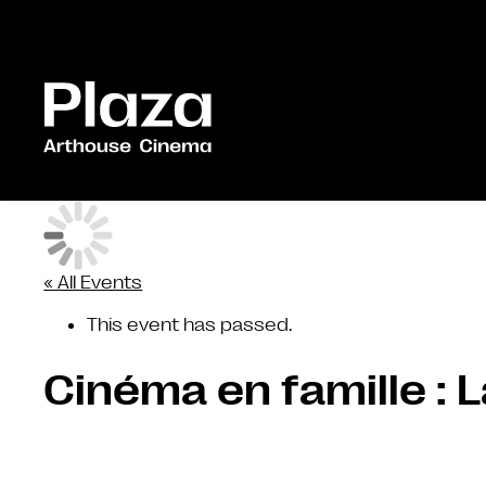
Skip to main content
« All Events
This event has passed.
Cinéma en famille : 