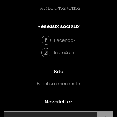
TVA : BE 0452.781.152
Réseaux sociaux
Facebook
Instagram
Site
Brochure mensuelle
Newsletter
E-