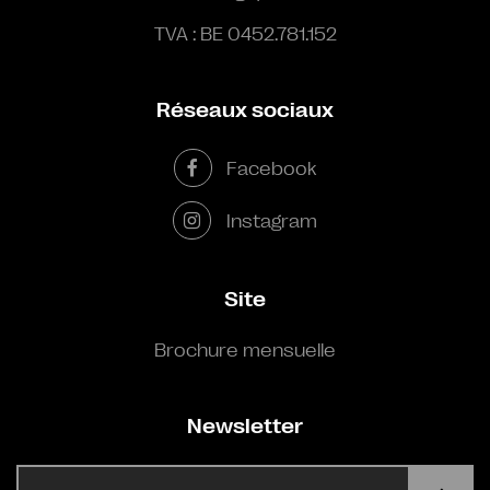
TVA : BE 0452.781.152
Réseaux sociaux
Facebook
Instagram
Site
Brochure mensuelle
Newsletter
E-