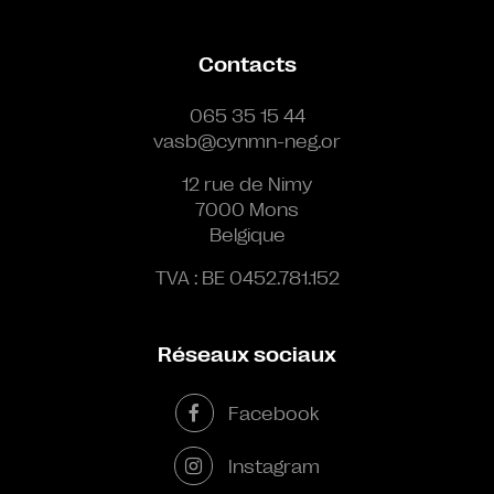
Contacts
065 35 15 44
vasb@cynmn-neg.or
12 rue de Nimy
7000 Mons
Belgique
TVA : BE 0452.781.152
Réseaux sociaux
Facebook
Instagram