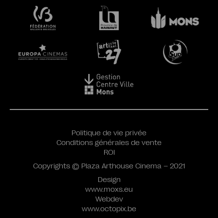
Politique de vie privée
Conditions générales de vente
ROI
Copyrights © Plaza Arthouse Cinema – 2021
Design
www.moxs.eu
Webdev
www.octopix.be