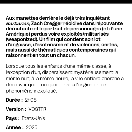
Aux manettes derrière le déjà très inquiétant
Barbarian
, Zach Cregger récidive dans l’épouvante
déroutante et le portrait de personnages (et d’une
Amérique) perdus voire exploités/militarisés
(weaponized). Un film qui contient son lot
d’angoisse, d’ésotérisme et de violences, certes,
mais aussi de thématiques contemporaines qui
raisonnent en tout un chacun.
Lorsque tous les enfants d’une même classe, à
l’exception d’un, disparaissent mystérieusement la
même nuit, à la même heure, la ville entière cherche à
découvrir qui — ou quoi — est à l’origine de ce
phénomène inexpliqué.
2h08
Durée
VOSTFR
Version
Etats-Unis
Pays
2025
Année