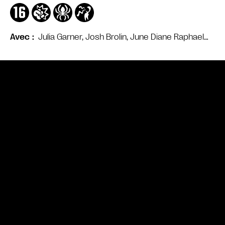
Julia Garner, Josh Brolin, June Diane Raphael…
Avec
Bande annonce