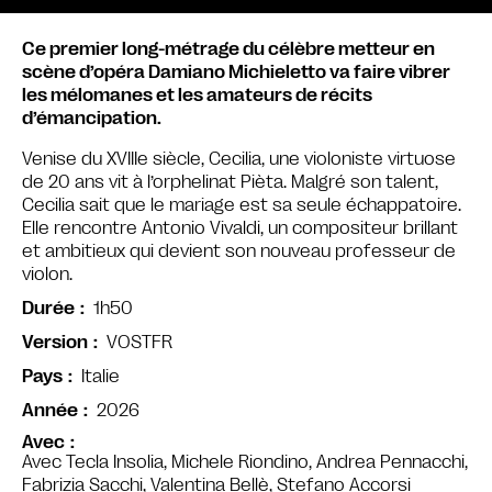
Ce premier long-métrage du célèbre metteur en
scène d’opéra Damiano Michieletto va faire vibrer
les mélomanes et les amateurs de récits
d’émancipation.
Venise du XVIIIe siècle, Cecilia, une violoniste virtuose
de 20 ans vit à l’orphelinat Pièta. Malgré son talent,
Cecilia sait que le mariage est sa seule échappatoire.
Elle rencontre Antonio Vivaldi, un compositeur brillant
et ambitieux qui devient son nouveau professeur de
violon.
1h50
Durée
VOSTFR
Version
Italie
Pays
2026
Année
Avec
Avec Tecla Insolia, Michele Riondino, Andrea Pennacchi,
Fabrizia Sacchi, Valentina Bellè, Stefano Accorsi