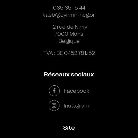
065 35 15 44
vasb@cynmn-neg.or
12 rue de Nimy
7000 Mons
Belgique
TVA : BE 0452.781.152
Réseaux sociaux
Facebook
Instagram
Site