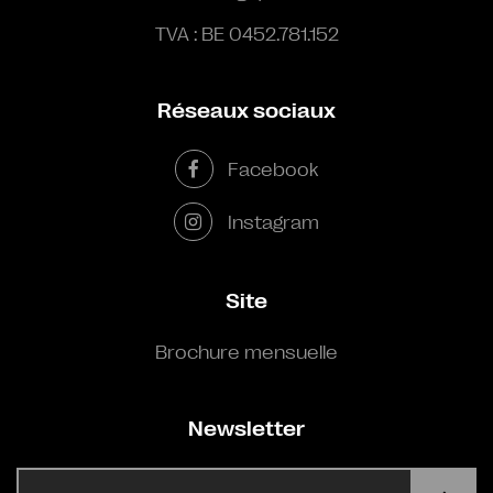
TVA : BE 0452.781.152
Réseaux sociaux
Facebook
Instagram
Site
Brochure mensuelle
Newsletter
E-