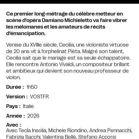
Ce premier long-métrage du célèbre metteur en
scène d’opéra Damiano Michieletto va faire vibrer
les mélomanes et les amateurs de récits
d’émancipation.
Venise du XVIIIe siècle, Cecilia, une violoniste virtuose
de 20 ans vit à l’orphelinat Pièta. Malgré son talent,
Cecilia sait que le mariage est sa seule échappatoire.
Elle rencontre Antonio Vivaldi, un compositeur brillant
et ambitieux qui devient son nouveau professeur de
violon.
1h50
Durée
VOSTFR
Version
Italie
Pays
2026
Année
Avec
Avec Tecla Insolia, Michele Riondino, Andrea Pennacchi,
Fabrizia Sacchi, Valentina Bellè, Stefano Accorsi