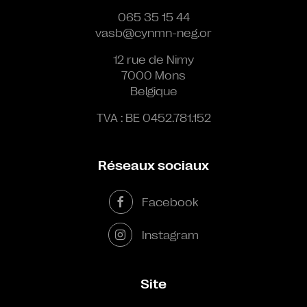
065 35 15 44
vasb@cynmn-neg.or
12 rue de Nimy
7000 Mons
Belgique
TVA : BE 0452.781.152
Réseaux sociaux
Facebook
Instagram
Site