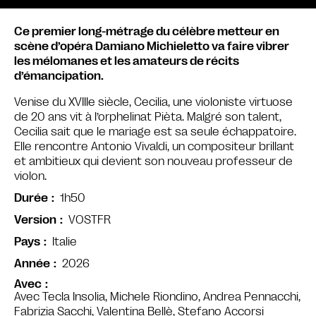
Ce premier long-métrage du célèbre metteur en
scène d’opéra Damiano Michieletto va faire vibrer
les mélomanes et les amateurs de récits
d’émancipation.
Venise du XVIIIe siècle, Cecilia, une violoniste virtuose
de 20 ans vit à l’orphelinat Pièta. Malgré son talent,
Cecilia sait que le mariage est sa seule échappatoire.
Elle rencontre Antonio Vivaldi, un compositeur brillant
et ambitieux qui devient son nouveau professeur de
violon.
1h50
Durée
VOSTFR
Version
Italie
Pays
2026
Année
Avec
Avec Tecla Insolia, Michele Riondino, Andrea Pennacchi,
Fabrizia Sacchi, Valentina Bellè, Stefano Accorsi