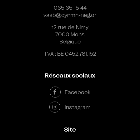
065 35 15 44
vasb@cynmn-neg.or
12 rue de Nimy
7000 Mons
Belgique
TVA : BE 0452.781.152
Réseaux sociaux
Facebook
Instagram
Site