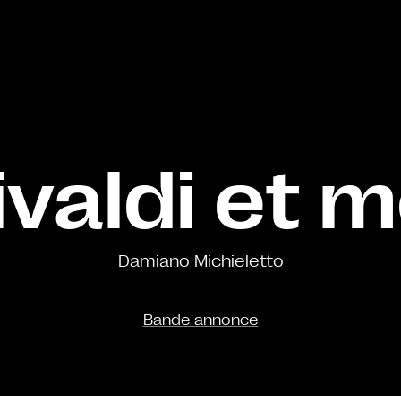
ivaldi et m
Damiano Michieletto
Bande annonce