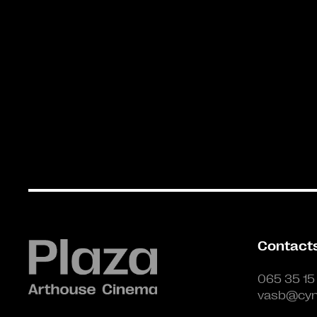
Contact
065 35 15
vasb@cyn