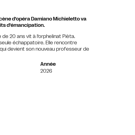
cène d’opéra Damiano Michieletto va
its d’émancipation.
e de 20 ans vit à l’orphelinat Pièta.
 seule échappatoire. Elle rencontre
ux qui devient son nouveau professeur de
Année
2026