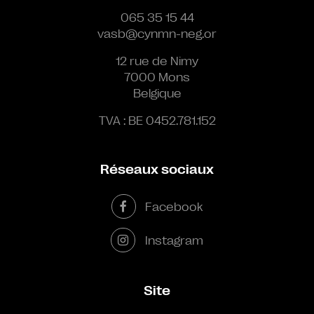
065 35 15 44
vasb@cynmn-neg.or
12 rue de Nimy
7000 Mons
Belgique
TVA : BE 0452.781.152
Réseaux sociaux
Facebook
Instagram
Site