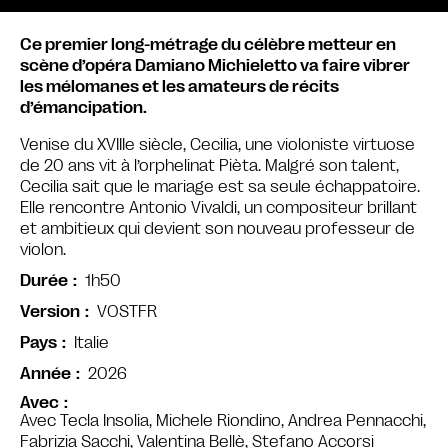
Ce premier long-métrage du célèbre metteur en
scène d’opéra Damiano Michieletto va faire vibrer
les mélomanes et les amateurs de récits
d’émancipation.
Venise du XVIIIe siècle, Cecilia, une violoniste virtuose
de 20 ans vit à l’orphelinat Pièta. Malgré son talent,
Cecilia sait que le mariage est sa seule échappatoire.
Elle rencontre Antonio Vivaldi, un compositeur brillant
et ambitieux qui devient son nouveau professeur de
violon.
1h50
Durée
VOSTFR
Version
Italie
Pays
2026
Année
Avec
Avec Tecla Insolia, Michele Riondino, Andrea Pennacchi,
Fabrizia Sacchi, Valentina Bellè, Stefano Accorsi