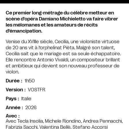
Ce premier long-métrage du célèbre metteur en
scène d’opéra Damiano Michieletto va faire vibrer
les mélomanes et les amateurs de récits
d’émancipation.
Venise du XVIIIe siècle, Cecilia, une violoniste virtuose
de 20 ans vit à l’orphelinat Pièta. Malgré son talent,
Cecilia sait que le mariage est sa seule échappatoire.
Elle rencontre Antonio Vivaldi, un compositeur brillant
et ambitieux qui devient son nouveau professeur de
violon.
1h50
Durée
VOSTFR
Version
Italie
Pays
2026
Année
Avec
Avec Tecla Insolia, Michele Riondino, Andrea Pennacchi,
Fabrizia Sacchi, Valentina Bellè, Stefano Accorsi