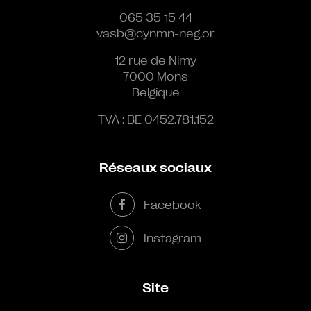
065 35 15 44
vasb@cynmn-neg.or
12 rue de Nimy
7000 Mons
Belgique
TVA : BE 0452.781.152
Réseaux sociaux
Facebook
Instagram
Site