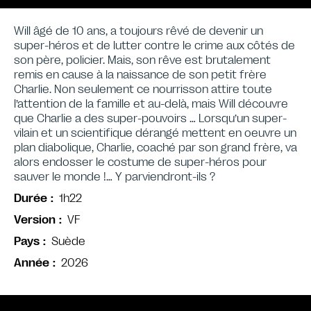
Will âgé de 10 ans, a toujours rêvé de devenir un
super-héros et de lutter contre le crime aux côtés de
son père, policier. Mais, son rêve est brutalement
remis en cause à la naissance de son petit frère
Charlie. Non seulement ce nourrisson attire toute
l’attention de la famille et au-delà, mais Will découvre
que Charlie a des super-pouvoirs … Lorsqu’un super-
vilain et un scientifique dérangé mettent en oeuvre un
plan diabolique, Charlie, coaché par son grand frère, va
alors endosser le costume de super-héros pour
sauver le monde !… Y parviendront-ils ?
1h22
Durée
VF
Version
Suède
Pays
2026
Année