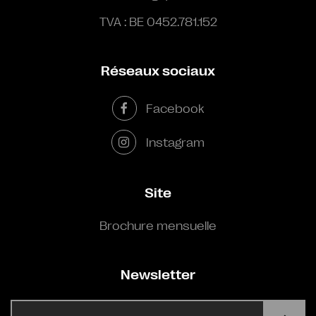
TVA : BE 0452.781.152
Réseaux sociaux
Facebook
Instagram
Site
Brochure mensuelle
Newsletter
E-