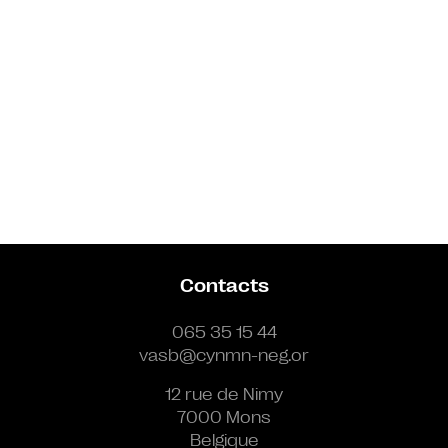
Contacts
065 35 15 44
vasb@cynmn-neg.or
12 rue de Nimy
7000 Mons
Belgique