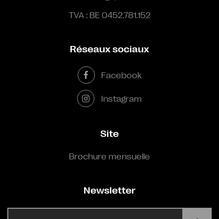
TVA : BE 0452.781.152
Réseaux sociaux
Facebook
Instagram
Site
Brochure mensuelle
Newsletter
E-