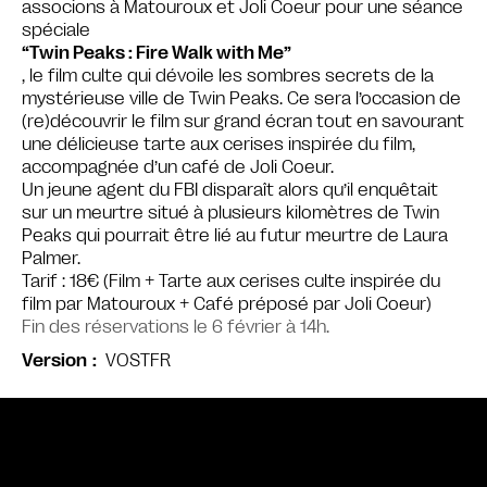
associons à Matouroux et Joli Coeur pour une séance
spéciale
“Twin Peaks : Fire Walk with Me”
, le film culte qui dévoile les sombres secrets de la
mystérieuse ville de Twin Peaks. Ce sera l’occasion de
(re)découvrir le film sur grand écran tout en savourant
une délicieuse tarte aux cerises inspirée du film,
accompagnée d’un café de Joli Coeur.
Un jeune agent du FBI disparaît alors qu’il enquêtait
sur un meurtre situé à plusieurs kilomètres de Twin
Peaks qui pourrait être lié au futur meurtre de Laura
Palmer.
Tarif : 18€ (Film + Tarte aux cerises culte inspirée du
film par Matouroux + Café préposé par Joli Coeur)
Fin des réservations le 6 février à 14h.
VOSTFR
Version
Bande annonce