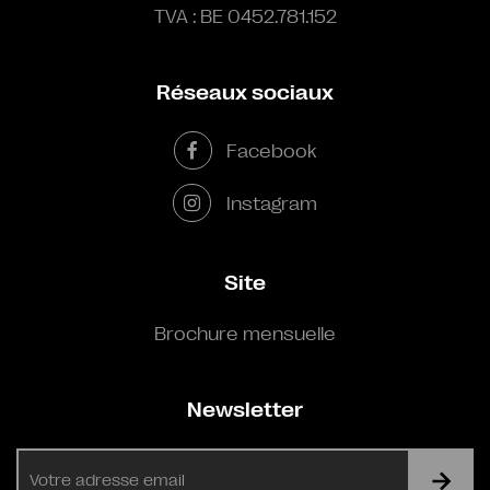
TVA : BE 0452.781.152
Réseaux sociaux
Facebook
Instagram
Site
Brochure mensuelle
Newsletter
E-
mail