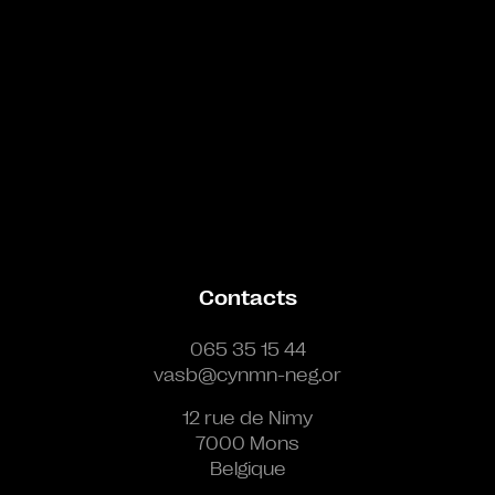
Contacts
065 35 15 44
vasb@cynmn-neg.or
12 rue de Nimy
7000 Mons
Belgique