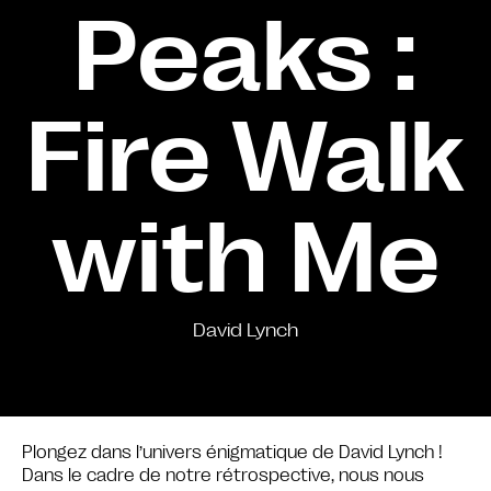
Peaks :
Fire Walk
with Me
David Lynch
Plongez dans l’univers énigmatique de David Lynch !
Dans le cadre de notre rétrospective, nous nous