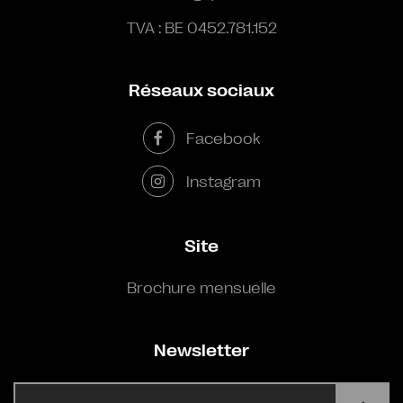
TVA : BE 0452.781.152
Réseaux sociaux
Facebook
Instagram
Site
Brochure mensuelle
Newsletter
E-