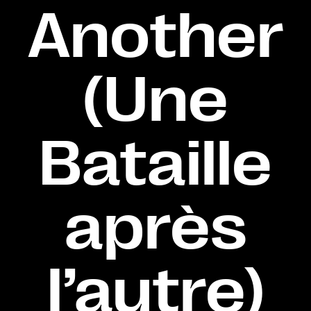
Another
(Une
Bataille
après
l’autre)