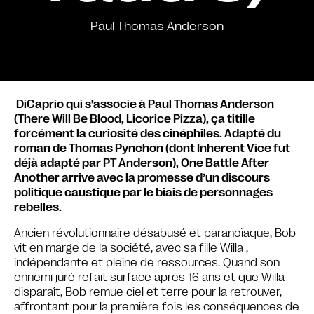
Paul Thomas Anderson
DiCaprio qui s’associe à Paul Thomas Anderson
(There Will Be Blood, Licorice Pizza), ça titille
forcément la curiosité des cinéphiles. Adapté du
roman de Thomas Pynchon (dont Inherent Vice fut
déjà adapté par PT Anderson), One Battle After
Another arrive avec la promesse d’un discours
politique caustique par le biais de personnages
rebelles.
Ancien révolutionnaire désabusé et paranoïaque, Bob
vit en marge de la société, avec sa fille Willa ,
indépendante et pleine de ressources. Quand son
ennemi juré refait surface après 16 ans et que Willa
disparaît, Bob remue ciel et terre pour la retrouver,
affrontant pour la première fois les conséquences de