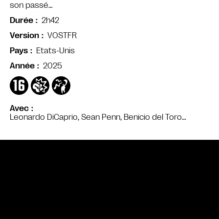
son passé…
2h42
Durée
VOSTFR
Version
Etats-Unis
Pays
2025
Année
Avec
Leonardo DiCaprio, Sean Penn, Benicio del Toro…
Bande annonce