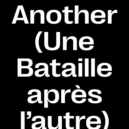
Another
(Une
Bataille
après
l’autre)