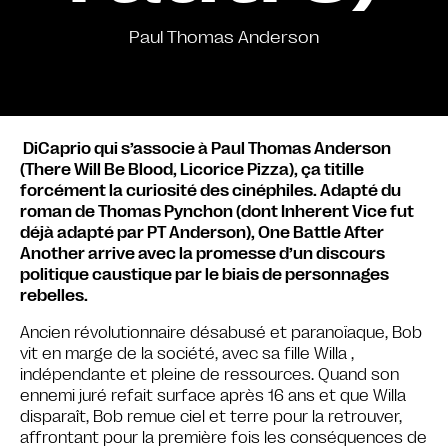
Paul Thomas Anderson
DiCaprio qui s’associe à Paul Thomas Anderson
(There Will Be Blood, Licorice Pizza), ça titille
forcément la curiosité des cinéphiles. Adapté du
roman de Thomas Pynchon (dont Inherent Vice fut
déjà adapté par PT Anderson), One Battle After
Another arrive avec la promesse d’un discours
politique caustique par le biais de personnages
rebelles.
Ancien révolutionnaire désabusé et paranoïaque, Bob
vit en marge de la société, avec sa fille Willa ,
indépendante et pleine de ressources. Quand son
ennemi juré refait surface après 16 ans et que Willa
disparaît, Bob remue ciel et terre pour la retrouver,
affrontant pour la première fois les conséquences de