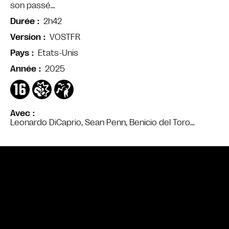
son passé…
2h42
Durée
VOSTFR
Version
Etats-Unis
Pays
2025
Année
Avec
Leonardo DiCaprio, Sean Penn, Benicio del Toro…
Bande annonce