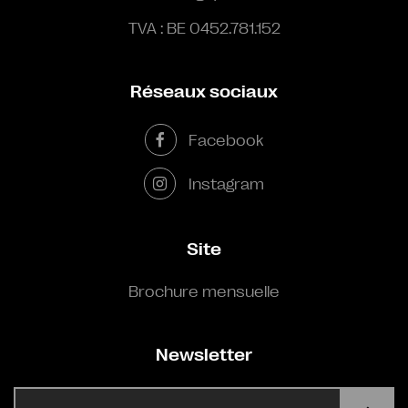
TVA : BE 0452.781.152
Réseaux sociaux
Facebook
Instagram
Site
Brochure mensuelle
Newsletter
E-