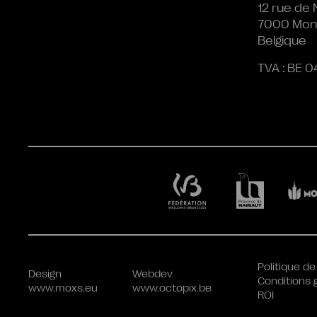
12 rue de 
7000 Mon
Belgique
TVA : BE 0
Politique de
Design
Webdev
Conditions 
www.moxs.eu
www.octopix.be
ROI