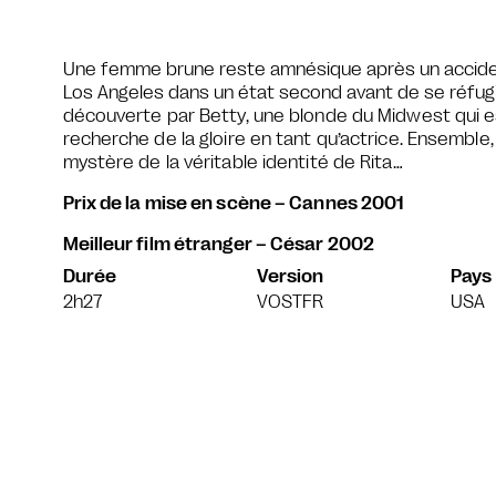
Une femme brune reste amnésique après un accident 
Los Angeles dans un état second avant de se réfu
découverte par Betty, une blonde du Midwest qui es
recherche de la gloire en tant qu’actrice. Ensemble
mystère de la véritable identité de Rita…
Prix de la mise en scène – Cannes 2001
Meilleur film étranger – César 2002
Durée
Version
Pays
2h27
VOSTFR
USA