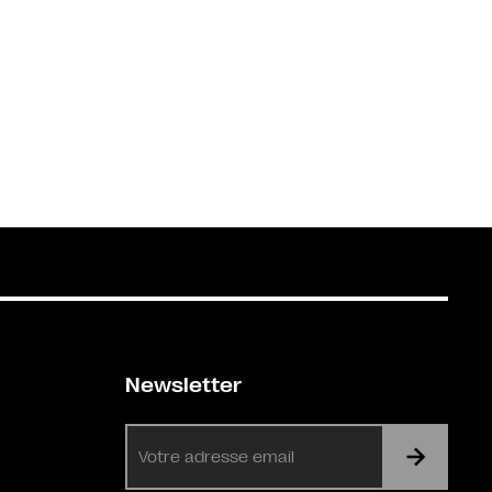
Newsletter
E-
mail