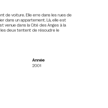
de voiture. Elle erre dans les rues de
gier dans un appartement.
Là, elle est
t venue dans la Cité des Anges à la
, les deux tentent de résoudre le
Année
2001