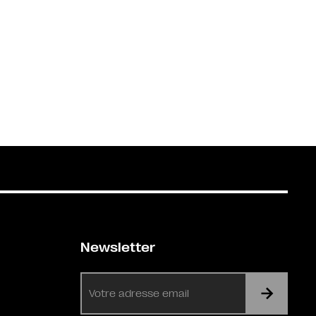
Newsletter
E-
mail