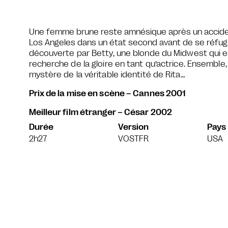
Une femme brune reste amnésique après un accident 
Los Angeles dans un état second avant de se réfu
découverte par Betty, une blonde du Midwest qui es
recherche de la gloire en tant qu’actrice. Ensemble
mystère de la véritable identité de Rita…
Prix de la mise en scène – Cannes 2001
Meilleur film étranger – César 2002
Durée
Version
Pays
2h27
VOSTFR
USA