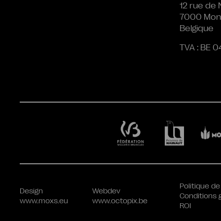
12 rue de 
7000 Mon
Belgique
TVA : BE 0
Politique de
Design
Webdev
Conditions 
www.moxs.eu
www.octopix.be
ROI