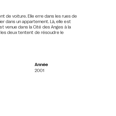
de voiture. Elle erre dans les rues de
gier dans un appartement.
Là, elle est
t venue dans la Cité des Anges à la
, les deux tentent de résoudre le
Année
2001