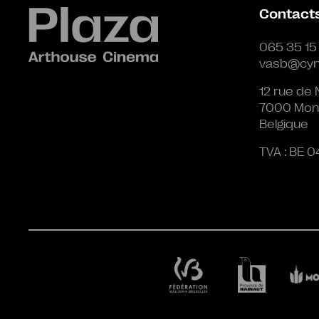
Contact
065 35 15
vasb@cyn
12 rue de 
7000 Mon
Belgique
TVA : BE 0