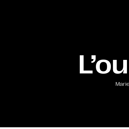
L’ou
Marie