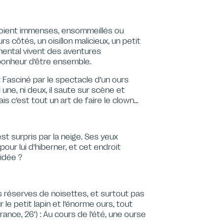
 soient immenses, ensommeillés ou
s côtés, un oisillon malicieux, un petit
mental vivent des aventures
 bonheur d’être ensemble.
 : Fasciné par le spectacle d’un ours
 une, ni deux, il saute sur scène et
s c’est tout un art de faire le clown…
st surpris par la neige. Ses yeux
r lui d’hiberner, et cet endroit
idée ?
s réserves de noisettes, et surtout pas
 le petit lapin et l’énorme ours, tout
ance, 26’) : Au cours de l’été, une ourse