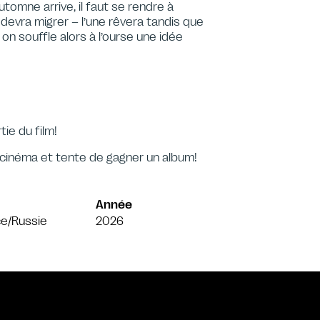
tomne arrive, il faut se rendre à
u devra migrer – l’une rêvera tandis que
on souffle alors à l’ourse une idée
ie du film!
 cinéma et tente de gagner un album!
Année
e/Russie
2026