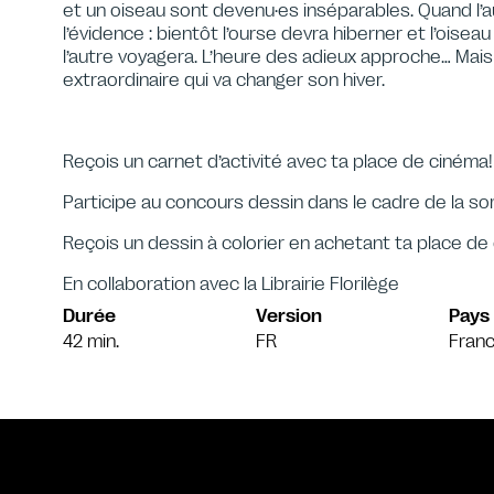
et un oiseau sont devenu·es inséparables. Quand l’au
l’évidence : bientôt l’ourse devra hiberner et l’oisea
l’autre voyagera. L’heure des adieux approche… Mais 
extraordinaire qui va changer son hiver.
Reçois un carnet d’activité avec ta place de cinéma!
Participe au concours dessin dans le cadre de la sort
Reçois un dessin à colorier en achetant ta place de
En collaboration avec la Librairie Florilège
Durée
Version
Pays
42 min.
FR
Franc