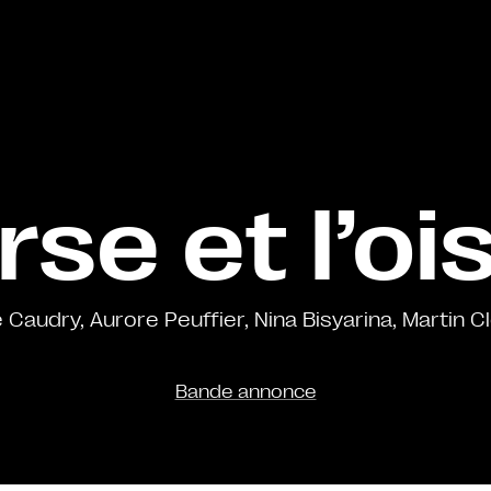
rse et l’o
 Caudry, Aurore Peuffier, Nina Bisyarina, Martin C
Bande annonce