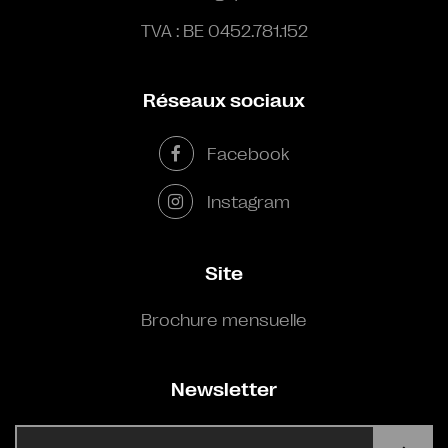
TVA : BE 0452.781.152
Réseaux sociaux
Facebook
Instagram
Site
Brochure mensuelle
Newsletter
E-