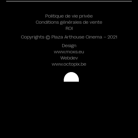
Politique de vie privée
Conditions générales de vente
ROI
Copyrights © Plaza Arthouse Cinema – 2021
Design
www.moxs.eu
Webdev
www.octopix.be