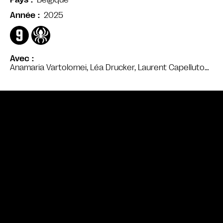
Pays
2025
Année
Avec
Anamaria Vartolomei, Léa Drucker, Laurent Capelluto…
Bande annonce