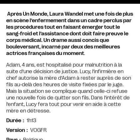
Après Un Monde, Laura Wandel met une fois de plus
en scène l’enfermement dans un cadre perclus par
les procédures tout en faisant émerger tout le
sang-froid et l’assistance dont doit faire preuve le
corps médical. Un drame aussi concis que
bouleversant, incarné par deux des meilleures
actrices françaises du moment
.
Adam, 4 ans, est hospitalisé pour malnutrition à la
suite d’une décision de justice. Lucy, l’infirmière en
chef autorise la mère d’Adam à rester auprès de son
fils au-delà des heures de visite fixées par le juge.
Mais la situation se complique quand celle-ci refuse
une nouvelle fois de quitter son fils. Dans l’intérêt de
l’enfant, Lucy fera tout pour venir en aide à cette
mère en détresse.
1h13
Durée
VOGFR
Version
Belgique