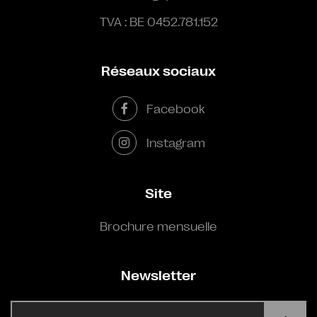
TVA : BE 0452.781.152
Réseaux sociaux
Facebook
Instagram
Site
Brochure mensuelle
Newsletter
E-