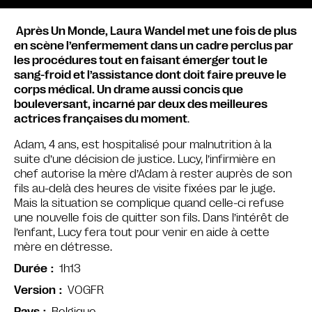
Après Un Monde, Laura Wandel met une fois de plus
en scène l’enfermement dans un cadre perclus par
les procédures tout en faisant émerger tout le
sang-froid et l’assistance dont doit faire preuve le
corps médical. Un drame aussi concis que
bouleversant, incarné par deux des meilleures
actrices françaises du moment
.
Adam, 4 ans, est hospitalisé pour malnutrition à la
suite d’une décision de justice. Lucy, l’infirmière en
chef autorise la mère d’Adam à rester auprès de son
fils au-delà des heures de visite fixées par le juge.
Mais la situation se complique quand celle-ci refuse
une nouvelle fois de quitter son fils. Dans l’intérêt de
l’enfant, Lucy fera tout pour venir en aide à cette
mère en détresse.
1h13
Durée
VOGFR
Version
Belgique