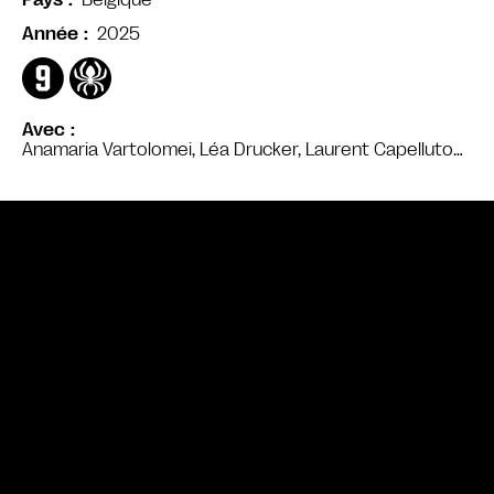
Pays
2025
Année
Avec
Anamaria Vartolomei, Léa Drucker, Laurent Capelluto…
Bande annonce