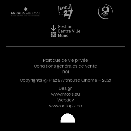
Politique de vie privée
Conditions générales de vente
ROI
Copyrights © Plaza Arthouse Cinema – 2021
Design
www.moxs.eu
Webdev
www.octopix.be