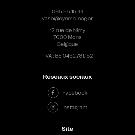
065 35 15 44
vasb@cynmn-neg.or
12 rue de Nimy
7000 Mons
Belgique
TVA : BE 0452.781.152
Réseaux sociaux
Facebook
Instagram
Site