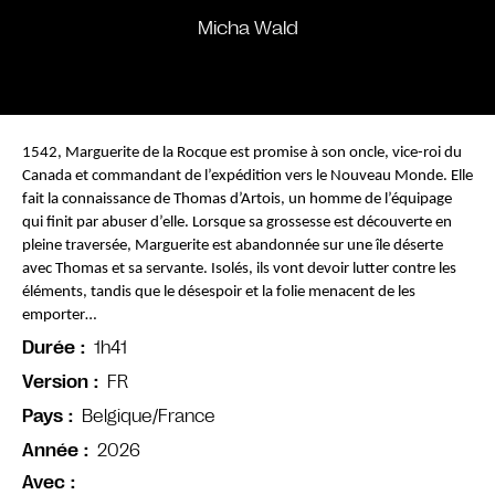
Micha Wald
1542, Marguerite de la Rocque est promise à son oncle, vice-roi du 
Canada et commandant de l’expédition vers le Nouveau Monde. Elle 
fait la connaissance de Thomas d’Artois, un homme de l’équipage 
qui finit par abuser d’elle. Lorsque sa grossesse est découverte en 
pleine traversée, Marguerite est abandonnée sur une île déserte 
avec Thomas et sa servante. Isolés, ils vont devoir lutter contre les 
éléments, tandis que le désespoir et la folie menacent de les 
emporter…
1h41
Durée
FR
Version
Belgique/France
Pays
2026
Année
Avec