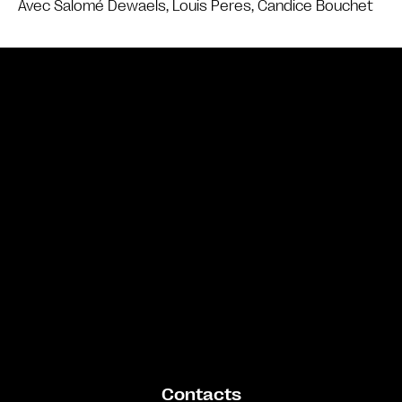
Avec Salomé Dewaels, Louis Peres, Candice Bouchet
Bande annonce
Contacts