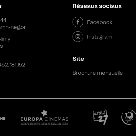
s
Réseaux sociaux
 44
Facebook
mn-neg.or
Instagram
Nimy
s
Site
452.781.152
Brochure mensuelle