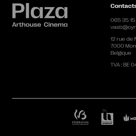
Contact
065 35 15
vasb@cyn
12 rue de 
7000 Mon
Belgique
TVA : BE 0