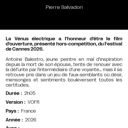
Pierre Salvadori
La Vénus électrique a l’honneur d’être le film
d’ouverture, présenté hors-compétition, du Festival
de Cannes 2026.
Antoine Balestro, jeune peintre en mal d’inspiration
depuis la mort de son épouse, tente de renouer avec
la défunte par l’intermédiaire d’une voyante… mais il se
retrouve pris dans un jeu de faux-semblants où désir,
mensonges et sentiments bouleversent toutes les
certitudes.
2h05
Durée
VOFR
Version
France
Pays
2026
Année