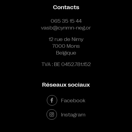
Contacts
065 35 15 44
vasb@cynmn-neg.or
12 rue de Nimy
7000 Mons
Belgique
TVA : BE 0452.781.152
Réseaux sociaux
Facebook
Instagram