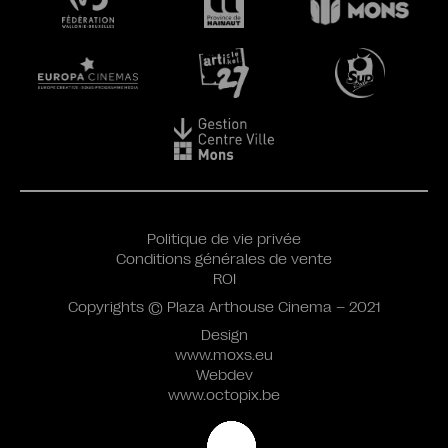
Politique de vie privée
Conditions générales de vente
ROI
Copyrights © Plaza Arthouse Cinema – 2021
Design
www.moxs.eu
Webdev
www.octopix.be