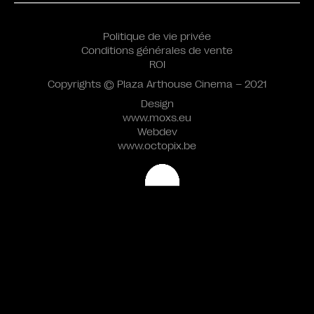
Politique de vie privée
Conditions générales de vente
ROI
Copyrights © Plaza Arthouse Cinema – 2021
Design
www.moxs.eu
Webdev
www.octopix.be