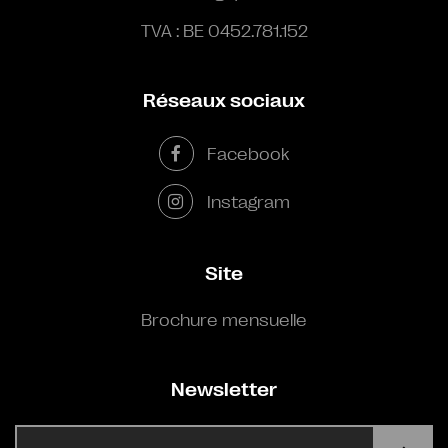
TVA : BE 0452.781.152
Réseaux sociaux
Facebook
Instagram
Site
Brochure mensuelle
Newsletter
E-