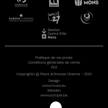
Politique de vie privée
Conditions générales de vente
ROI
Copyrights © Plaza Arthouse Cinema – 2021
Design
www.moxs.eu
Webdev
www.octopix.be