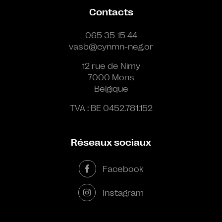
Contacts
065 35 15 44
vasb@cynmn-neg.or
12 rue de Nimy
7000 Mons
Belgique
TVA : BE 0452.781.152
Réseaux sociaux
Facebook
Instagram