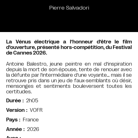
Pierre Salvadori
La Vénus électrique a l’honneur d’être le film
d’ouverture, présenté hors-compétition, du Festival
de Cannes 2026.
Antoine Balestro, jeune peintre en mal d’inspiration
depuis la mort de son épouse, tente de renouer avec
la défunte par l’intermédiaire d’une voyante… mais il se
retrouve pris dans un jeu de faux-semblants où désir,
mensonges et sentiments bouleversent toutes les
certitudes.
2h05
Durée
VOFR
Version
France
Pays
2026
Année