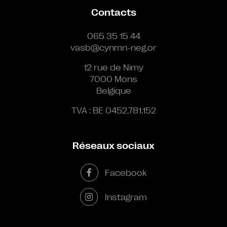
Contacts
065 35 15 44
vasb@cynmn-neg.or
12 rue de Nimy
7000 Mons
Belgique
TVA : BE 0452.781.152
Réseaux sociaux
Facebook
Instagram