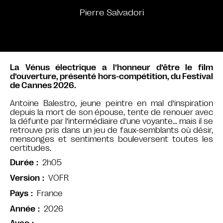
Pierre Salvadori
La Vénus électrique a l’honneur d’être le film
d’ouverture, présenté hors-compétition, du Festival
de Cannes 2026.
Antoine Balestro, jeune peintre en mal d’inspiration
depuis la mort de son épouse, tente de renouer avec
la défunte par l’intermédiaire d’une voyante… mais il se
retrouve pris dans un jeu de faux-semblants où désir,
mensonges et sentiments bouleversent toutes les
certitudes.
2h05
Durée
VOFR
Version
France
Pays
2026
Année