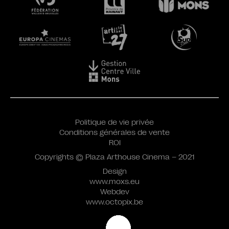
Politique de vie privée
Conditions générales de vente
ROI
Copyrights © Plaza Arthouse Cinema – 2021
Design
www.moxs.eu
Webdev
www.octopix.be