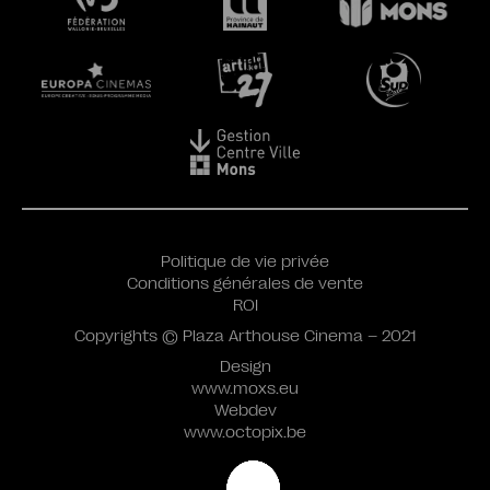
Politique de vie privée
Conditions générales de vente
ROI
Copyrights © Plaza Arthouse Cinema – 2021
Design
www.moxs.eu
Webdev
www.octopix.be