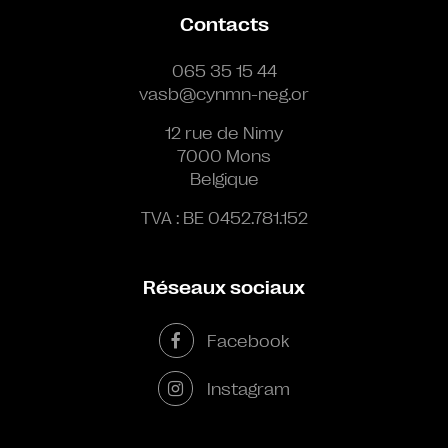
Contacts
065 35 15 44
vasb@cynmn-neg.or
12 rue de Nimy
7000 Mons
Belgique
TVA : BE 0452.781.152
Réseaux sociaux
Facebook
Instagram