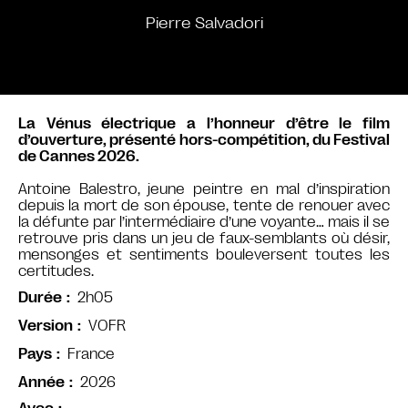
Pierre Salvadori
La Vénus électrique a l’honneur d’être le film
d’ouverture, présenté hors-compétition, du Festival
de Cannes 2026.
Antoine Balestro, jeune peintre en mal d’inspiration
depuis la mort de son épouse, tente de renouer avec
la défunte par l’intermédiaire d’une voyante… mais il se
retrouve pris dans un jeu de faux-semblants où désir,
mensonges et sentiments bouleversent toutes les
certitudes.
2h05
Durée
VOFR
Version
France
Pays
2026
Année