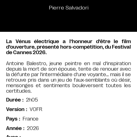
Pierre Salvadori
La Vénus électrique a l’honneur d’être le film
d’ouverture, présenté hors-compétition, du Festival
de Cannes 2026.
Antoine Balestro, jeune peintre en mal d’inspiration
depuis la mort de son épouse, tente de renouer avec
la défunte par l’intermédiaire d’une voyante… mais il se
retrouve pris dans un jeu de faux-semblants où désir,
mensonges et sentiments bouleversent toutes les
certitudes.
2h05
Durée
VOFR
Version
France
Pays
2026
Année