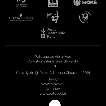
Politique de vie privée
Conditions générales de vente
ROI
Copyrights © Plaza Arthouse Cinema – 2021
Design
www.moxs.eu
Webdev
www.octopix.be