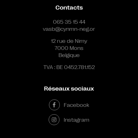
Contacts
065 35 15 44
vasb@cynmn-neg.or
12 rue de Nimy
7000 Mons
Belgique
TVA : BE 0452.781.152
Réseaux sociaux
Facebook
Instagram