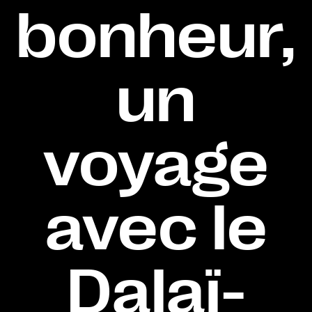
bonheur,
un
voyage
avec le
Dalaï-