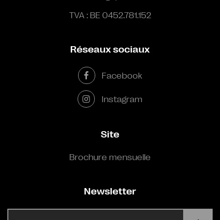
TVA : BE 0452.781.152
Réseaux sociaux
Facebook
Instagram
Site
Brochure mensuelle
Newsletter
E-