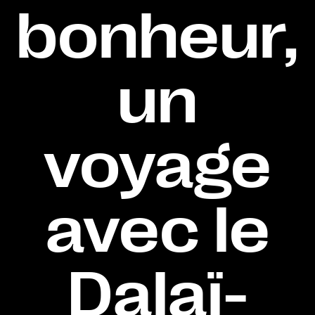
bonheur,
un
voyage
avec le
Dalaï-