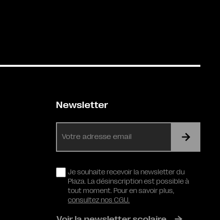
Newsletter
E-
mail
RGPD
Je souhaite recevoir la newsletter du
Plaza. La désinscription est possible à
tout moment. Pour en savoir plus,
consultez nos CGU.
Voir la newsletter scolaire