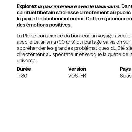
Explorez
la paix intérieure avec le Dalaï-lama
. Dan
spirituel tibétain s’adresse directement au public
la paix et le bonheur intérieur. Cette expérience 
des émotions positives.
La Pleine conscience du bonheur, un voyage avec le
avec le Dalaï-lama (90 ans) qui partage sa vision su
appréhender les grandes problématiques du 21è siècle
directement au spectateur et évoque la quête de la
universel.
Durée
Version
Pays
1h30
VOSTFR
Suis