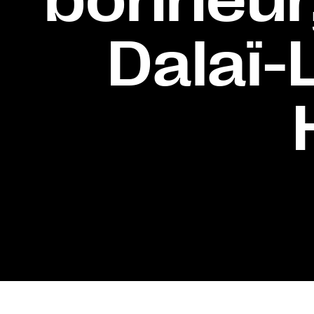
Dalaï