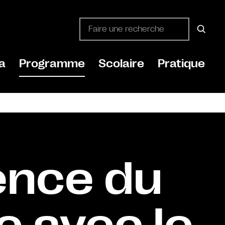
a
Programme
Scolaire
Pratique
ence du
e avec le