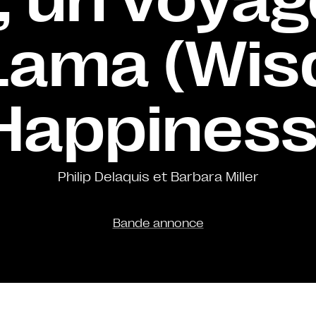
-Lama (Wis
Happiness
Philip Delaquis et Barbara Miller
Bande annonce