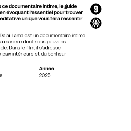
s ce documentaire intime, le guide
 en évoquant l’essentiel pour trouver
méditative unique vous fera ressentir
 Dalaï-Lama est un documentaire intime
r la manière dont nous pouvons
. Dans le film, il s’adresse
 paix intérieure et du bonheur
Année
se
2025