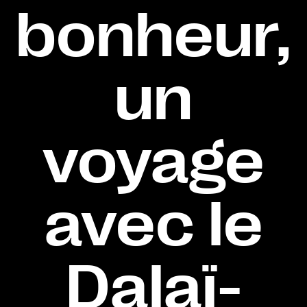
bonheur,
un
voyage
avec le
Dalaï-