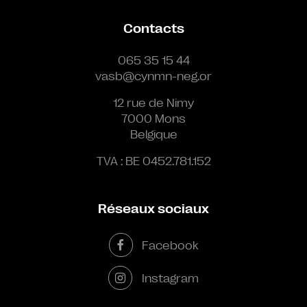
Contacts
065 35 15 44
vasb@cynmn-neg.or
12 rue de Nimy
7000 Mons
Belgique
TVA : BE 0452.781.152
Réseaux sociaux
Facebook
Instagram