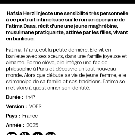
Hafsia Herzi injecte une sensibilité très personnelle
à ce portrait intime basé sur le roman éponyme de
Fatima Daas, récit d’une une jeune maghrébine,
musulmane pratiquante, attirée par les filles, vivant
en banlieue.
Fatima, 17 ans, est la petite dernière. Elle vit en
banlieue avec ses sœurs, dans une famille joyeuse et
aimante. Bonne élève, elle intègre une fac de
philosophie à Paris et découvre un tout nouveau
monde. Alors que débute sa vie de jeune femme, elle
s’émancipe de sa famille et ses traditions. Fatima se
met alors à questionner son identité.
1h47
Durée
VOFR
Version
France
Pays
2025
Année