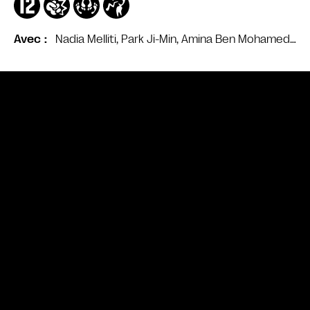
Nadia Melliti, Park Ji-Min, Amina Ben Mohamed…
Avec
Bande annonce