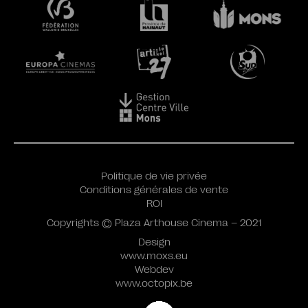
Politique de vie privée
Conditions générales de vente
ROI
Copyrights © Plaza Arthouse Cinema – 2021
Design
www.moxs.eu
Webdev
www.octopix.be