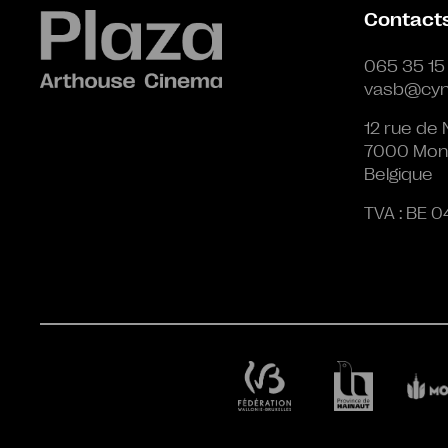
Contact
065 35 15
vasb@cyn
12 rue de 
7000 Mon
Belgique
TVA : BE 0