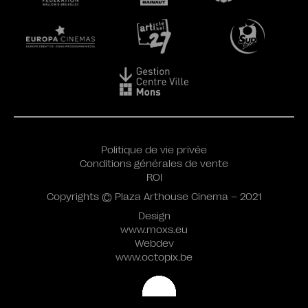
Politique de vie privée
Conditions générales de vente
ROI
Copyrights © Plaza Arthouse Cinema – 2021
Design
www.moxs.eu
Webdev
www.octopix.be