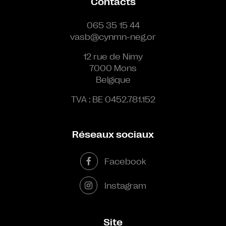
Contacts
065 35 15 44
vasb@cynmn-neg.or
12 rue de Nimy
7000 Mons
Belgique
TVA : BE 0452.781.152
Réseaux sociaux
Facebook
Instagram
Site