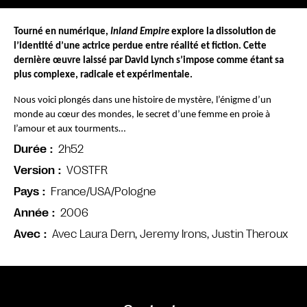
Tourné en numérique, 
Inland Empire
 explore la dissolution de 
l’identité d’une actrice perdue entre réalité et fiction. Cette 
dernière œuvre laissé par David Lynch s’impose comme étant sa 
plus complexe, radicale et expérimentale.
Nous voici plongés dans une histoire de mystère, l’énigme d’un 
monde au cœur des mondes, le secret d’une femme en proie à 
l’amour et aux tourments…
2h52
Durée
VOSTFR
Version
France/USA/Pologne
Pays
2006
Année
Avec Laura Dern, Jeremy Irons, Justin Theroux
Avec