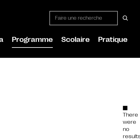
a
Programme
Scolaire
Pratique
There
were
no
result