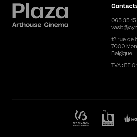
Contact
065 35 15
vasb@cyn
12 rue de 
7000 Mon
Belgique
TVA : BE 0